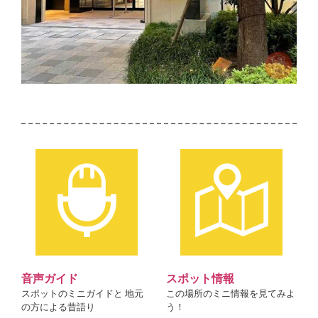
音声ガイド
スポット情報
スポットのミニガイドと 地元
この場所のミニ情報を見てみよ
の方による昔語り
う！