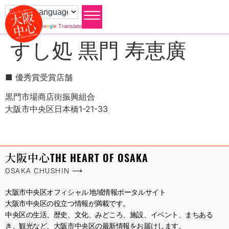
Powered by
Translate
すし処 黒門 寿恵廣
■ 優秀賞受賞店舗
黒門市場商店街振興組合
大阪市中央区日本橋1-21-33
大阪中心
THE HEART OF OSAKA
OSAKA CHUSHIN ⟶
大阪市中央区オフィシャル 地域情報ポータルサイト
大阪市中央区の役立つ情報が満載です。
中央区の生活、歴史、文化、みどころ、施設、イベント、まちある
き、観光など、大阪市中央区の最新情報をお届けします。