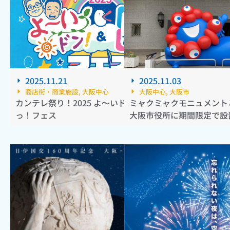
2025.11.21
2025.11.03
商店街・商業施設
,
大阪中心
大阪中心
,
大阪市
カンテレ祭り！2025 よ～いドン！＆とれたて
ミャクミャクモニュメント
っ！フェス
大阪市役所に期間限定で設