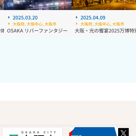
2025.03.20
2025.04.09
大阪府
,
大阪中心
,
大阪市
大阪府
,
大阪中心
,
大阪市
合体・変形・未来～
OSAKA リバーファンタジー
大阪・光の饗宴2025万博特