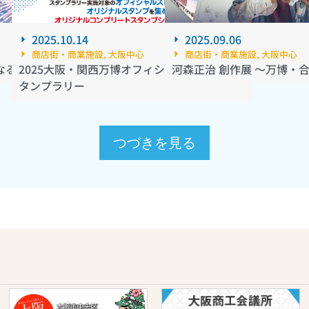
2025.10.14
2025.09.06
商店街・商業施設
,
大阪中心
商店街・商業施設
,
大阪中心
る日 2025
2025大阪・関西万博オフィシャルストアDEス
河森正治 創作展 ～万博・
タンプラリー
つづきを見る