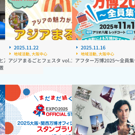
2025.11.22
2025.11.16
地域活動
,
大阪中心
地域活動
,
大阪中心
と万博スタンプが
アジアまるごとフェスタ vol.1
アフター万博2025～全員
置