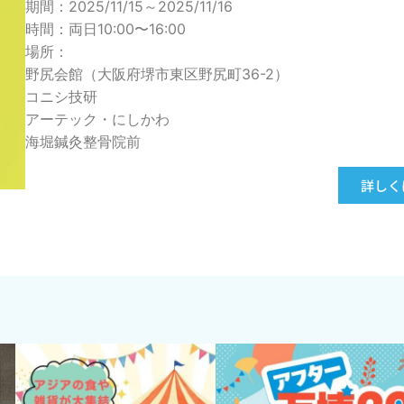
期間：2025/11/15～2025/11/16
時間：両日10:00〜16:00
場所：
野尻会館（大阪府堺市東区野尻町36-2）
コニシ技研
アーテック・にしかわ
海堀鍼灸整骨院前
詳しく