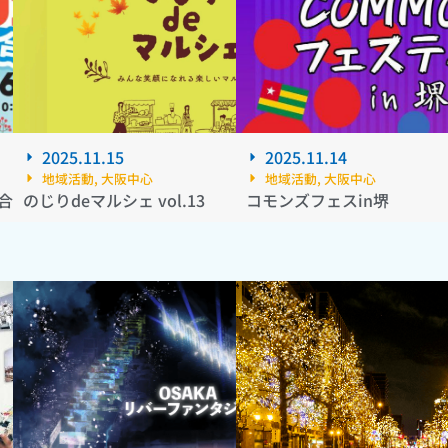
2025.11.15
2025.11.14
地域活動
,
大阪中心
地域活動
,
大阪中心
集合～
のじりdeマルシェ vol.13
コモンズフェスin堺