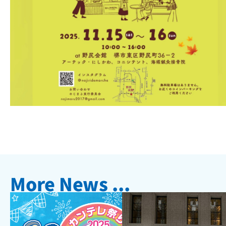
More News ...