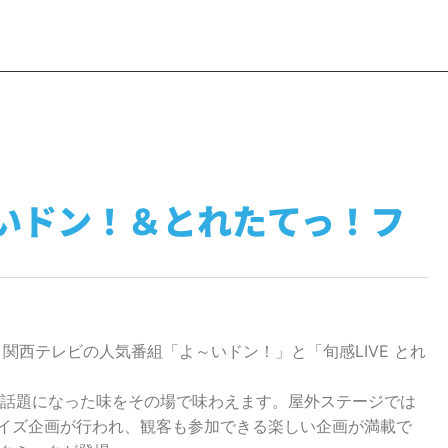
～いドン！＆とれたてっ！フ
関西テレビの人気番組「よ～いドン！」と「旬感LIVE とれ
で話題になった味をその場で味わえます。屋外ステージでは
イズ企画が行われ、観客も参加できる楽しい企画が満載で