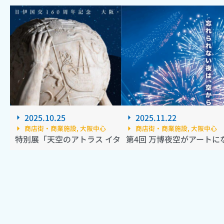
2025.10.25
2025.11.22
商店街・商業施設
,
大阪中心
商店街・商業施設
,
大阪中心
特別展「天空のアトラス イタリア館の至宝」
第4回 万博夜空がアートにな