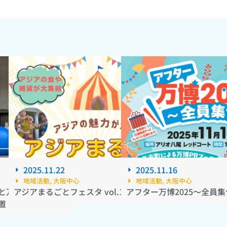
2025.11.22
2025.11.16
地域活動
,
大阪中心
地域活動
,
大阪中心
と万博スタンプが
アジアまるごとフェスタ vol.1
アフター万博2025～全員
置