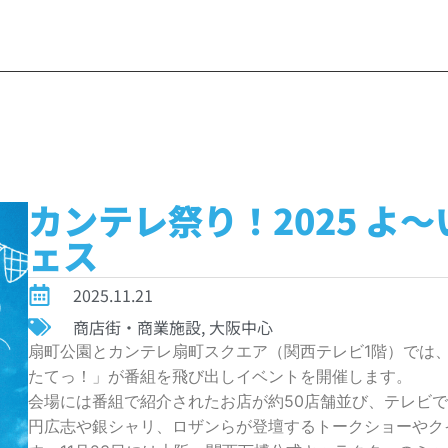
カンテレ祭り！2025 よ
ェス
2025.11.21
商店街・商業施設
,
大阪中心
扇町公園とカンテレ扇町スクエア（関西テレビ1階）では、
たてっ！」が番組を飛び出しイベントを開催します。
会場には番組で紹介されたお店が約50店舗並び、テレビ
円広志や銀シャリ、ロザンらが登壇するトークショーやク