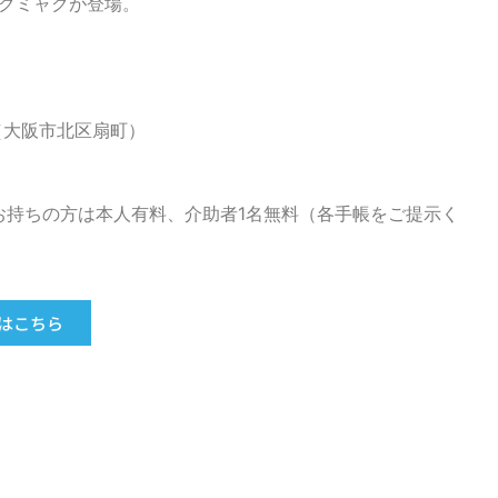
ャクミャクが登場。
（大阪市北区扇町）
お持ちの方は本人有料、介助者1名無料（各手帳をご提示く
はこちら