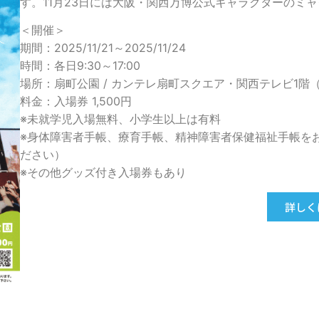
す。11月23日には大阪・関西万博公式キャラクターのミ
＜開催＞
期間：2025/11/21～2025/11/24
時間：各日9:30～17:00
場所：扇町公園 / カンテレ扇町スクエア・関西テレビ1階
料金：入場券 1,500円
※未就学児入場無料、小学生以上は有料
※身体障害者手帳、療育手帳、精神障害者保健福祉手帳を
ださい）
※その他グッズ付き入場券もあり
詳しく