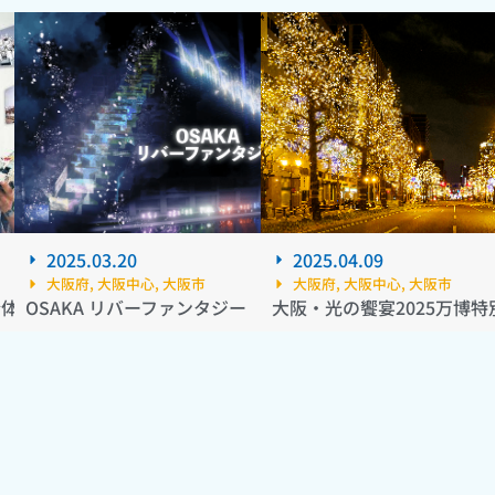
2025.03.20
2025.04.09
大阪府
,
大阪中心
,
大阪市
大阪府
,
大阪中心
,
大阪市
合体・変形・未来～
OSAKA リバーファンタジー
大阪・光の饗宴2025万博特