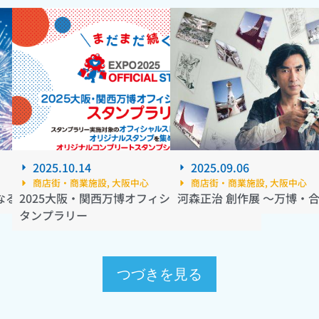
2025.10.14
2025.09.06
商店街・商業施設
,
大阪中心
商店街・商業施設
,
大阪中心
る日 2025
2025大阪・関西万博オフィシャルストアDEス
河森正治 創作展 ～万博・
タンプラリー
つづきを見る