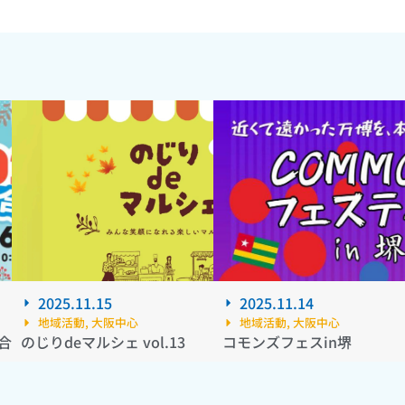
2025.11.15
2025.11.14
地域活動
,
大阪中心
地域活動
,
大阪中心
集合～
のじりdeマルシェ vol.13
コモンズフェスin堺