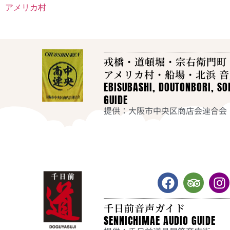
アメリカ村
戎橋・道頓堀・宗右衛門町
アメリカ村・船場・北浜 
EBISUBASHI, DOUTONBORI, S
GUIDE
提供：大阪市中央区商店会連合会
千日前音声ガイド
SENNICHIMAE AUDIO GUIDE