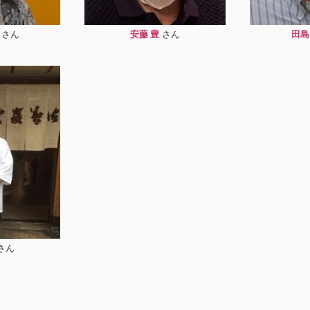
安藤 豊
田島