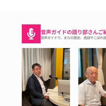
音声ガイドの語り部さんご
音声ガイドで、まちの歴史、逸話やこぼれ