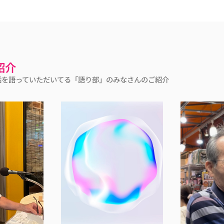
紹介
話を語っていただいてる「語り部」のみなさんのご紹介