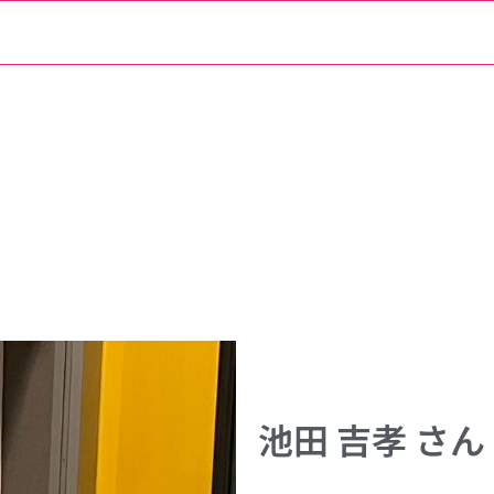
池田 吉孝 さん