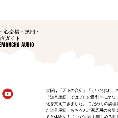
・心斎橋・黒門・
音声ガイド
OEMONCHO AUDIO
大阪は「天下の台所」「くいだおれ」
「道具屋筋」ではプロの目利きにかな
化を支えてきました。 こだわりの調理
た道具屋筋、もちろんご家庭用の台所
えと体験を！ くいだおれも楽しめる商