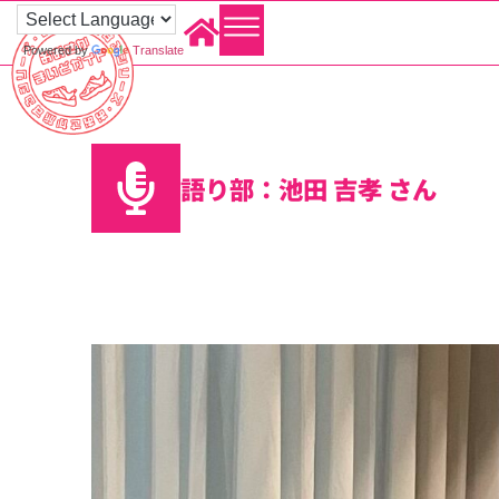
Powered by
Translate
語り部：池田 吉孝 さん